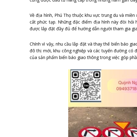
Về địa hình, Phú Thọ thuộc khu vực trung du và miền 
cắt phức tạp. Những đặc điểm địa hình này đòi hỏi 
được lắp đặt đầy đủ để hướng dẫn người tham gia giao
Chính vì vậy, nhu cầu lắp đặt và thay thế biển báo gia
đô thị mới, khu công nghiệp và các tuyến đường có đ
của sản phẩm biển báo giao thông trong việc góp phầ