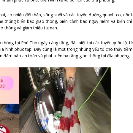
núi, có nhiều đồi thấp, sông suối và các tuyến đường quanh co, dốc 
hệ thống biển báo giao thông, biển cảnh báo nguy hiểm và biển chỉ
 thông và giảm thiểu tai nạn.
o thông tại Phú Thọ ngày càng tăng, đặc biệt tại các tuyến quốc lộ, tỉ
ịa hình phức tạp. Đây cũng là một trong những yếu tố cho thấy tiềm
n đảm bảo an toàn và phát triển hạ tầng giao thông tại địa phương.