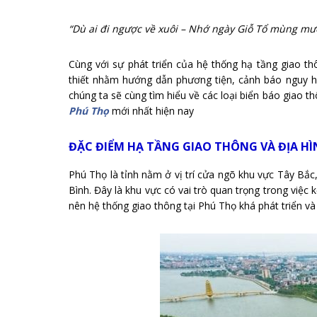
“Dù ai đi ngược về xuôi – Nhớ ngày Giỗ Tổ mùng mườ
Cùng với sự phát triển của hệ thống hạ tầng giao th
thiết nhằm hướng dẫn phương tiện, cảnh báo nguy h
chúng ta sẽ cùng tìm hiểu về các loại biển báo giao th
Phú Thọ
mới nhất hiện nay
ĐẶC ĐIỂM HẠ TẦNG GIAO THÔNG VÀ ĐỊA H
Phú Thọ là tỉnh nằm ở vị trí cửa ngõ khu vực Tây Bắc
Bình. Đây là khu vực có vai trò quan trọng trong việc
nên hệ thống giao thông tại Phú Thọ khá phát triển và