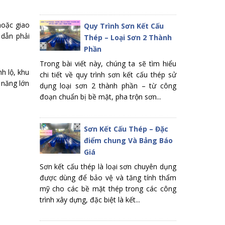
hoặc giao
Quy Trình Sơn Kết Cấu
 dẫn phải
Thép – Loại Sơn 2 Thành
Phần
Trong bài viết này, chúng ta sẽ tìm hiểu
nh lộ, khu
chi tiết về quy trình sơn kết cấu thép sử
 năng lớn
dụng loại sơn 2 thành phần – từ công
đoạn chuẩn bị bề mặt, pha trộn sơn...
Sơn Kết Cấu Thép – Đặc
điểm chung Và Bảng Báo
Giá
Sơn kết cấu thép là loại sơn chuyên dụng
được dùng để bảo vệ và tăng tính thẩm
mỹ cho các bề mặt thép trong các công
trình xây dựng, đặc biệt là kết...