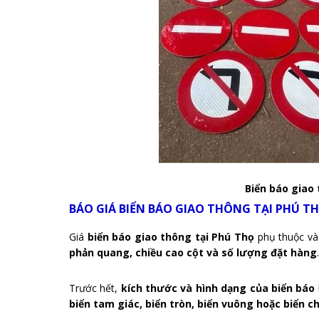
Biển báo giao
BÁO GIÁ BIỂN BÁO GIAO THÔNG TẠI PHÚ T
Giá
biển báo giao thông tại Phú Thọ
phụ thuộc và
phản quang, chiều cao cột và số lượng đặt hàng
Trước hết,
kích thước và hình dạng của biển báo
biển tam giác, biển tròn, biển vuông hoặc biển c