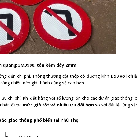
ản quang 3M3900, tôn kẽm dày 2mm
ng đến chi phí. Thông thường cột thép có đường kính
D90 với chi
ệu càng nhiều nên giá thành cũng sẽ cao hơn.
i ưu chi phí. Khi đặt hàng với số lượng lớn cho các dự án giao thông, 
ẽ nhận được
mức giá tốt và nhiều ưu đãi hơn
so với đặt lẻ từng s
báo giao thông phổ biến tại Phú Thọ
: