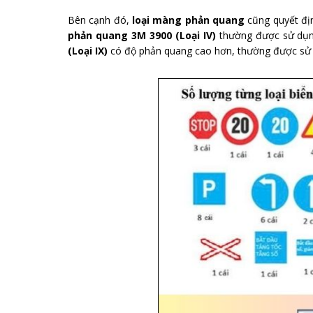
Bên cạnh đó,
loại màng phản quang
cũng quyết địn
phản quang 3M 3900 (Loại IV)
thường được sử dụn
(Loại IX)
có độ phản quang cao hơn, thường được sử