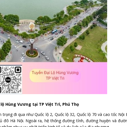
lộ Hùng Vương tại TP Việt Trì, Phú Thọ
n trọng đi qua như Quốc lộ 2, Quốc lộ 32, Quốc lộ 70 và cao tốc Nội 
thủ đô Hà Nội. Ngoài ra, hệ thống đường tỉnh, đường huyện và đườn
hằm phục vụ phát triển kinh tế và du lịch của địa phương.