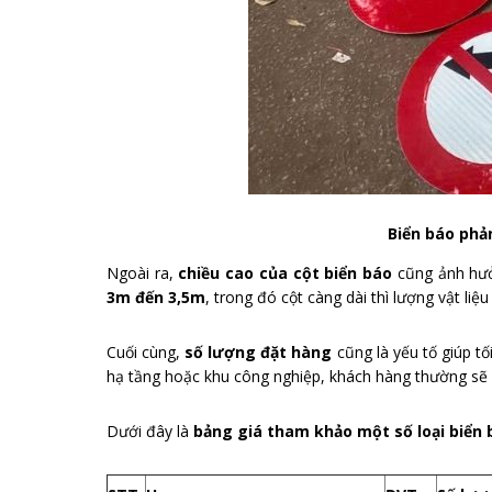
Biển báo ph
Ngoài ra,
chiều cao của cột biển báo
cũng ảnh hưở
3m đến 3,5m
, trong đó cột càng dài thì lượng vật li
Cuối cùng,
số lượng đặt hàng
cũng là yếu tố giúp tố
hạ tầng hoặc khu công nghiệp, khách hàng thường s
Dưới đây là
bảng giá tham khảo một số loại biển 