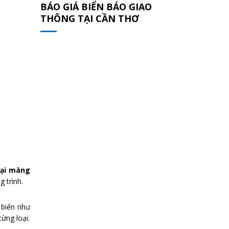
BÁO GIÁ BIỂN BÁO GIAO
THÔNG TẠI CẦN THƠ
oại màng
g trình.
 biến như
ừng loại.