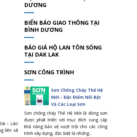
DƯƠNG
BIỂN BÁO GIAO THÔNG TẠI
BÌNH DƯƠNG
BÁO GIÁ HỘ LAN TÔN SÓNG
TẠI DAK LAK
SƠN CÔNG TRÌNH
Sơn Chống Cháy Thế Hệ
Mới - Đặc Điểm Nổi Bật
Và Các Loại Sơn
Sơn chống cháy Thế Hệ Mới là dòng sơn
được phát triển với mục đích cung cấp
Bài – Lào
khả năng bảo vệ vượt trội cho các công
g liên xã
trình xây dựng, đặc biệt là những...