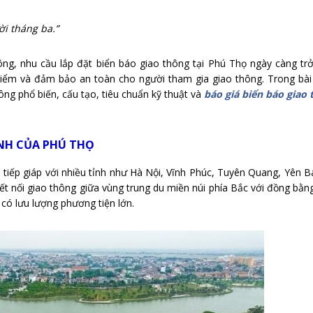
i tháng ba.”
ông, nhu cầu lắp đặt biển báo giao thông tại Phú Thọ ngày càng tr
iểm và đảm bảo an toàn cho người tham gia giao thông. Trong bài 
ông phổ biến, cấu tạo, tiêu chuẩn kỹ thuật và
báo giá biển báo giao 
ÌNH CỦA PHÚ THỌ
, tiếp giáp với nhiều tỉnh như Hà Nội, Vĩnh Phúc, Tuyên Quang, Yên B
 kết nối giao thông giữa vùng trung du miền núi phía Bắc với đồng bằn
 có lưu lượng phương tiện lớn.