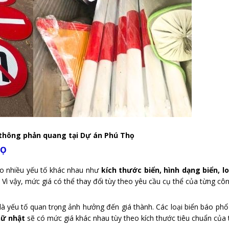
 thông phản quang tại Dự án Phú Thọ
HỌ
o nhiều yếu tố khác nhau như
kích thước biển, hình dạng biển, l
. Vì vậy, mức giá có thể thay đổi tùy theo yêu cầu cụ thể của từng côn
là yếu tố quan trọng ảnh hưởng đến giá thành. Các loại biển báo phổ
hữ nhật
sẽ có mức giá khác nhau tùy theo kích thước tiêu chuẩn của t