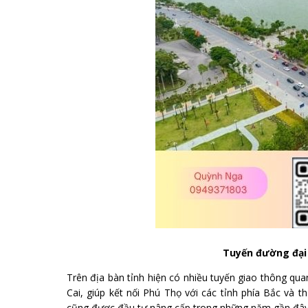
Tuyến đường đại 
Trên địa bàn tỉnh hiện có nhiều tuyến giao thông qua
Cai, giúp kết nối Phú Thọ với các tỉnh phía Bắc và 
cũng được đầu tư nâng cấp trong những năm gần đây n