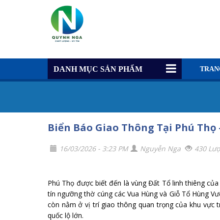
DANH MỤC SẢN PHẨM
TRAN
Biển Báo Giao Thông Tại Phú Thọ 
16/03/2026 - 3:23 PM
Nguyễn Nga
430 Lư
Phú Thọ được biết đến là vùng Đất Tổ linh thiêng của 
tín ngưỡng thờ cúng các Vua Hùng và Giỗ Tổ Hùng Vươn
còn nằm ở vị trí giao thông quan trọng của khu vực t
quốc lộ lớn.