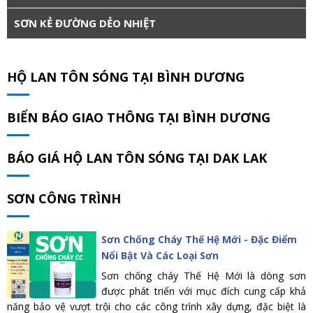
SƠN KẺ ĐƯỜNG DẺO NHIỆT
HỘ LAN TÔN SÓNG TẠI BÌNH DƯƠNG
BIỂN BÁO GIAO THÔNG TẠI BÌNH DƯƠNG
BÁO GIÁ HỘ LAN TÔN SÓNG TẠI DAK LAK
SƠN CÔNG TRÌNH
Sơn Chống Cháy Thế Hệ Mới - Đặc Điểm
Nổi Bật Và Các Loại Sơn
Sơn chống cháy Thế Hệ Mới là dòng sơn
được phát triển với mục đích cung cấp khả
năng bảo vệ vượt trội cho các công trình xây dựng, đặc biệt là