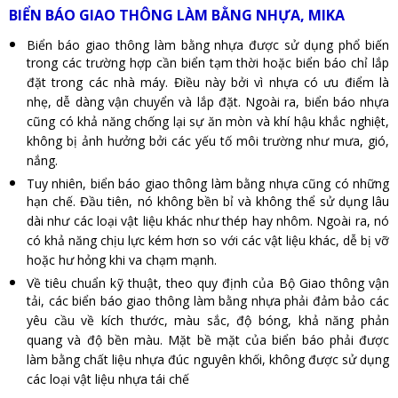
BIỂN BÁO GIAO THÔNG LÀM BẰNG NHỰA, MIKA
Biển báo giao thông làm bằng nhựa được sử dụng phổ biến
trong các trường hợp cần biển tạm thời hoặc biển báo chỉ lắp
đặt trong các nhà máy. Điều này bởi vì nhựa có ưu điểm là
nhẹ, dễ dàng vận chuyển và lắp đặt. Ngoài ra, biển báo nhựa
cũng có khả năng chống lại sự ăn mòn và khí hậu khắc nghiệt,
không bị ảnh hưởng bởi các yếu tố môi trường như mưa, gió,
nắng.
Tuy nhiên, biển báo giao thông làm bằng nhựa cũng có những
hạn chế. Đầu tiên, nó không bền bỉ và không thể sử dụng lâu
dài như các loại vật liệu khác như thép hay nhôm. Ngoài ra, nó
có khả năng chịu lực kém hơn so với các vật liệu khác, dễ bị vỡ
hoặc hư hỏng khi va chạm mạnh.
Về tiêu chuẩn kỹ thuật, theo quy định của Bộ Giao thông vận
tải, các biển báo giao thông làm bằng nhựa phải đảm bảo các
yêu cầu về kích thước, màu sắc, độ bóng, khả năng phản
quang và độ bền màu. Mặt bề mặt của biển báo phải được
làm bằng chất liệu nhựa đúc nguyên khối, không được sử dụng
các loại vật liệu nhựa tái chế