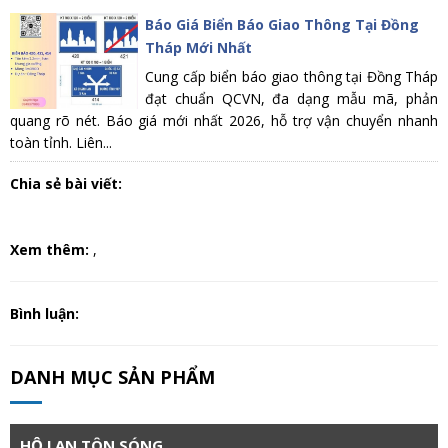
Báo Giá Biển Báo Giao Thông Tại Đồng
Tháp Mới Nhất
Cung cấp biển báo giao thông tại Đồng Tháp
đạt chuẩn QCVN, đa dạng mẫu mã, phản
quang rõ nét. Báo giá mới nhất 2026, hỗ trợ vận chuyển nhanh
toàn tỉnh. Liên...
Chia sẻ bài viết:
Xem thêm:
,
Bình luận:
DANH MỤC SẢN PHẨM
HỘ LAN TÔN SÓNG