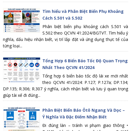
Tìm hiểu và Phân Biệt Biển Phụ Khoảng
Cách S.501 và S.502
Phân biệt biển phụ khoảng cách S.501 và
S.502 theo QCVN 41:2024/BGTVT. Tìm hiểu ý
nghĩa, dấu hiệu nhận biết, vị trí lắp đặt và ứng dụng thực tế của
từng loại...
Tổng Hợp 6 Biển Báo Tốc Độ Quan Trọng
Nhất Theo QCVN 41/2024
Tổng hợp 6 biển báo tốc độ lái xe mới nhất
theo QCVN 41/2024: P.127; P.127a; DP.134;
DP.135; R.306; R.307 ý nghĩa, cách nhận biết và lưu ý quan trọng
giúp tài xế đi đúng...
Phân Biệt Biển Báo Ôtô Ngang Và Dọc –
Ý Nghĩa Và Đặc Điểm Nhận Biết
Đi đúng làn – tránh vi phạm giao thông •