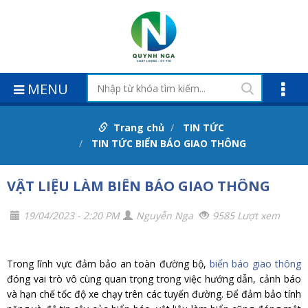
MENU
Trang chủ
TIN TỨC
TIN TỨC BIỂN BÁO GIAO THÔNG
VẬT LIỆU LÀM BIỂN BÁO GIAO THÔNG
19/04/2023 - 2:20 PM
Nguyễn Nga
9585 Lượt xem
Trong lĩnh vực đảm bảo an toàn đường bộ,
biển báo giao thông
đóng vai trò vô cùng quan trọng trong việc hướng dẫn, cảnh báo
và hạn chế tốc độ xe chạy trên các tuyến đường. Để đảm bảo tính