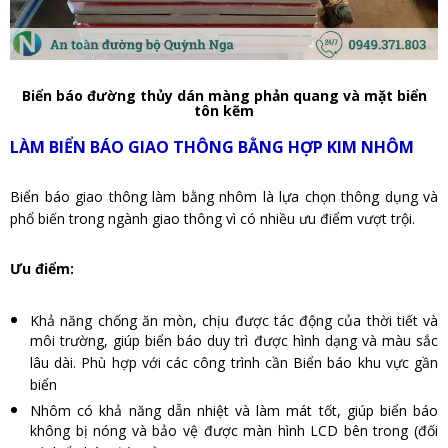
Biển báo đường thủy dán màng phản quang và mặt biển
tôn kẽm
LÀM BIỂN BÁO GIAO THÔNG BẰNG HỢP KIM NHÔM
Biển báo giao thông làm bằng nhôm là lựa chọn thông dụng và
phổ biến trong ngành giao thông vì có nhiều ưu điểm vượt trội.
Ưu điểm:
Khả năng chống ăn mòn, chịu được tác động của thời tiết và
môi trường, giúp biển báo duy trì được hình dạng và màu sắc
lâu dài. Phù hợp với các công trình cần Biển báo khu vực gần
biển
Nhôm có khả năng dẫn nhiệt và làm mát tốt, giúp biển báo
không bị nóng và bảo vệ được màn hình LCD bên trong (đối