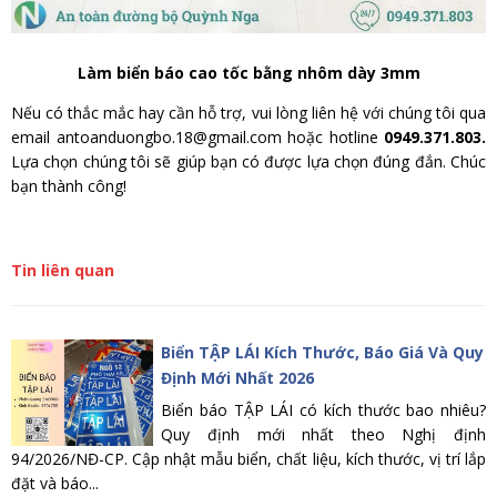
Làm biển báo cao tốc bằng nhôm dày 3mm
Nếu có thắc mắc hay cần hỗ trợ, vui lòng liên hệ với chúng tôi qua
email antoanduongbo.18@gmail.com hoặc hotline
0949.371.803.
Lựa chọn chúng tôi sẽ giúp bạn có được lựa chọn đúng đắn. Chúc
bạn thành công!
Tin liên quan
Biển TẬP LÁI Kích Thước, Báo Giá Và Quy
Định Mới Nhất 2026
Biển báo TẬP LÁI có kích thước bao nhiêu?
Quy định mới nhất theo Nghị định
94/2026/NĐ-CP. Cập nhật mẫu biển, chất liệu, kích thước, vị trí lắp
đặt và báo...