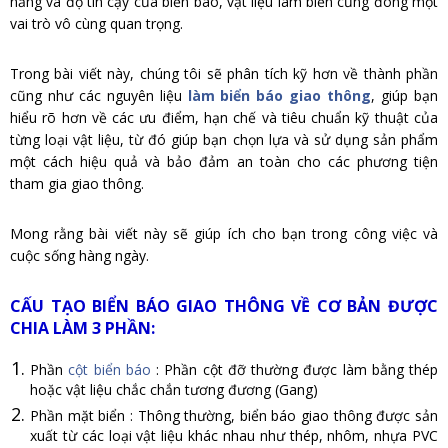
năng và độ tin cậy của biển báo, vật liệu làm biển cũng đóng một
vai trò vô cùng quan trọng.
Trong bài viết này, chúng tôi sẽ phân tích kỹ hơn về thành phần
cũng như các nguyên liệu
làm biển báo giao thông
, giúp bạn
hiểu rõ hơn về các ưu điểm, hạn chế và tiêu chuẩn kỹ thuật của
từng loại vật liệu, từ đó giúp bạn chọn lựa và sử dụng sản phẩm
một cách hiệu quả và bảo đảm an toàn cho các phương tiện
tham gia giao thông.
Mong rằng bài viết này sẽ giúp ích cho bạn trong công việc và
cuộc sống hàng ngày.
CẤU TẠO BIỂN BÁO GIAO THÔNG VỀ CƠ BẢN ĐƯỢC
CHIA LÀM 3 PHẦN:
Phần
cột biển báo
: Phần cột đỡ thường được làm bằng thép
hoặc vật liệu chắc chắn tương đương (Gang)
Phần mặt biển : Thông thường, biển báo giao thông được sản
xuất từ các loại vật liệu khác nhau như thép, nhôm, nhựa PVC