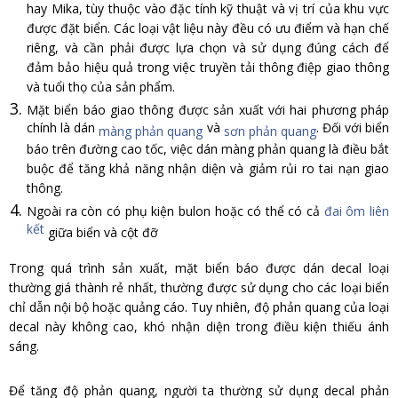
hay Mika, tùy thuộc vào đặc tính kỹ thuật và vị trí của khu vực
được đặt biển. Các loại vật liệu này đều có ưu điểm và hạn chế
riêng, và cần phải được lựa chọn và sử dụng đúng cách để
đảm bảo hiệu quả trong việc truyền tải thông điệp giao thông
và tuổi thọ của sản phẩm.
Mặt biển báo giao thông được sản xuất với hai phương pháp
chính là dán
và
. Đối với biển
màng phản quang
sơn phản quang
báo trên đường cao tốc, việc dán màng phản quang là điều bắt
buộc để tăng khả năng nhận diện và giảm rủi ro tai nạn giao
thông.
Ngoài ra còn có phụ kiện bulon hoặc có thể có cả
đai ôm liên
kết
giữa biển và cột đỡ
Trong quá trình sản xuất, mặt biển báo được dán decal loại
thường giá thành rẻ nhất, thường được sử dụng cho các loại biển
chỉ dẫn nội bộ hoặc quảng cáo. Tuy nhiên, độ phản quang của loại
decal này không cao, khó nhận diện trong điều kiện thiếu ánh
sáng.
Để tăng độ phản quang, người ta thường sử dụng decal phản