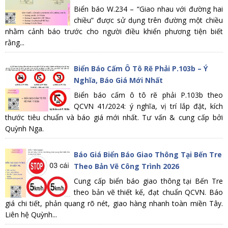
Biển báo W.234 – “Giao nhau với đường hai
chiều” được sử dụng trên đường một chiều
nhằm cảnh báo trước cho người điều khiển phương tiện biết
rằng...
Biển Báo Cấm Ô Tô Rẽ Phải P.103b – Ý
Nghĩa, Báo Giá Mới Nhất
Biển báo cấm ô tô rẽ phải P.103b theo
QCVN 41/2024: ý nghĩa, vị trí lắp đặt, kích
thước tiêu chuẩn và báo giá mới nhất. Tư vấn & cung cấp bởi
Quỳnh Nga.
Báo Giá Biển Báo Giao Thông Tại Bến Tre
Theo Bản Vẽ Công Trình 2026
Cung cấp biển báo giao thông tại Bến Tre
theo bản vẽ thiết kế, đạt chuẩn QCVN. Báo
giá chi tiết, phản quang rõ nét, giao hàng nhanh toàn miền Tây.
Liên hệ Quỳnh...