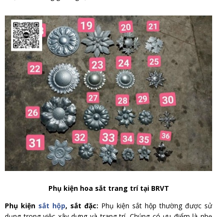
Phụ kiện hoa sắt trang trí tại BRVT
Phụ kiện
sắt hộp
, sắt đặc:
Phụ kiện sắt hộp thường được sử
dụng trong việc xây dựng và trang trí. Chúng có ưu điểm là nhẹ