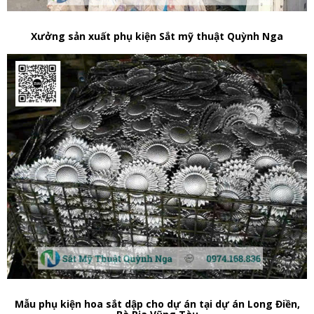
Xưởng sản xuất phụ kiện Sắt mỹ thuật Quỳnh Nga
Mẫu phụ kiện hoa sắt dập cho dự án tại dự án Long Điền,