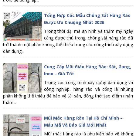
Tổng Hợp Các Mẫu Chông Sắt Hàng Rào
Được Ưa Chuộng Nhất 2026
Trong thời đại mà an ninh và thẩm mỹ ngày
càng được chú trọng, chông sắt hàng rào đã
trở thành một phần không thể thiếu trong các công trình xây dựng
dân dụng...
Cung Cấp Mũi Giáo Hàng Rào: Sắt, Gang,
Inox – Giá Tốt
Trong các công trình xây dựng dân dụng và
công nghiệp, hàng rào và cổng là những
phần không thể thiếu để bảo vệ tài sản, đồng thời tạo điểm nhấn
thẩm...
Mũi Mác Hàng Rào Tại Hồ Chí Minh –
Mẫu Mã Và Báo Giá Mới Nhất
Mũi mác hàng rào là phụ kiện bảo vệ không