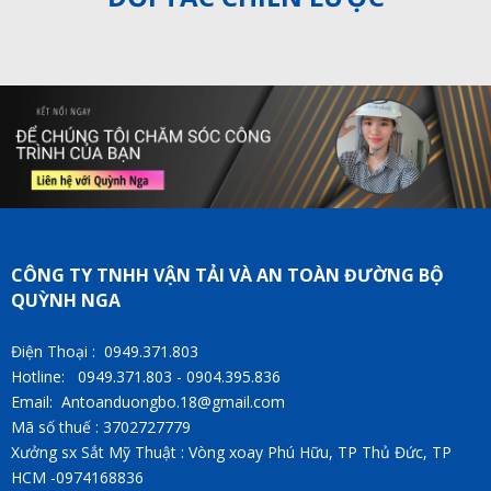
CÔNG TY TNHH VẬN TẢI VÀ AN TOÀN ĐƯỜNG BỘ
QUỲNH NGA
Điện Thoại : 0949.371.803
Hotline: 0949.371.803 - 0904.395.836
Email: Antoanduongbo.18@gmail.com
Mã số thuế : 3702727779
Xưởng sx Sắt Mỹ Thuật : Vòng xoay Phú Hữu, TP Thủ Đức, TP
HCM -0974168836