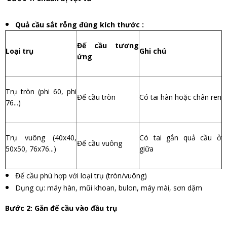
Quả cầu sắt rỗng đúng kích thước :
Đế cầu tương
Loại trụ
Ghi chú
ứng
Trụ tròn (phi 60, phi
Đế cầu tròn
Có tai hàn hoặc chân ren
76...)
Trụ vuông (40x40,
Có tai gắn quả cầu ở
Đế cầu vuông
50x50, 76x76...)
giữa
Đế cầu phù hợp với loại trụ (tròn/vuông)
Dụng cụ: máy hàn, mũi khoan, bulon, máy mài, sơn dặm
Bước 2: Gắn đế cầu vào đầu trụ