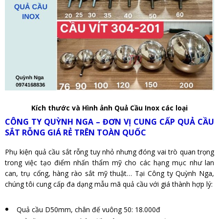
Kích thước và Hình ảnh Quả Cầu Inox các loại
CÔNG TY QUỲNH NGA – ĐƠN VỊ CUNG CẤP QUẢ CẦU
SẮT RỖNG GIÁ RẺ TRÊN TOÀN QUỐC
Phụ kiện quả cầu sắt rỗng tuy nhỏ nhưng đóng vai trò quan trọng
trong việc tạo điểm nhấn thẩm mỹ cho các hạng mục như lan
can, trụ cổng, hàng rào sắt mỹ thuật… Tại Công ty Quỳnh Nga,
chúng tôi cung cấp đa dạng mẫu mã quả cầu với giá thành hợp lý:
Quả cầu D50mm, chân đế vuông 50: 18.000đ