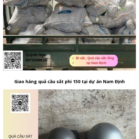
Giao hàng quả cầu sắt phi 150 tại dự án Nam Định