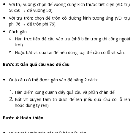
Với trụ vuông: chọn đế vuông cùng kích thước tiết diện (VD: trụ
50x50 → đế vuông 50).
Với trụ tròn: chọn đế tròn có đường kính tương ứng (VD: trụ
phi 76 → đế tròn phi 76).
Cách gắn:
Hàn trực tiếp đế cầu vào trụ (phổ biến trong thi công ngoài
trời).
Hoặc bắt vít qua tai đế nếu dùng loại đế cầu có lỗ vít sẵn.
Bước 3: Gắn quả cầu vào đế cầu
Quả cầu có thể được gắn vào đế bằng 2 cách:
Hàn điểm xung quanh đáy quả cầu và phần chân đế.
Bắt vít xuyên tâm từ dưới đế lên (nếu quả cầu có lỗ ren
hoặc dùng ty ren).
Bước 4: Hoàn thiện