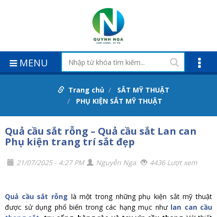
MENU
Trang chủ
SẮT MỸ THUẬT
PHỤ KIỆN SẮT MỸ THUẬT
Quả cầu sắt rỗng – Quả cầu sắt Lan can
Phụ kiện trang trí sắt đẹp
21/07/2025 - 4:27 PM
Nguyễn Nga
4436 Lượt xem
Quả cầu sắt rỗng
là một trong những phụ kiện sắt mỹ thuật
được sử dụng phổ biến trong các hạng mục như
lan can cầu