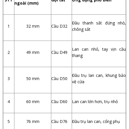
ngoài (mm)
Đầu thanh sắt đứng nhỏ,
1
32 mm
Cầu D32
chông sắt
Lan can nhỏ, tay vịn cầu
2
49 mm
Cầu D49
thang
Đầu trụ lan can, khung bảo
3
50 mm
Cầu D50
vệ cửa
4
60 mm
Cầu D60
Lan can lớn hơn, trụ nhỏ
5
76 mm
Cầu D76
Đầu trụ lan can, cổng phụ