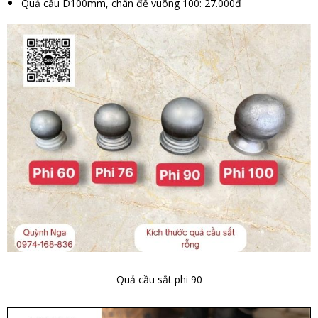
Quả cầu D100mm, chân đế vuông 100: 27.000đ
Quả cầu sắt phi 90