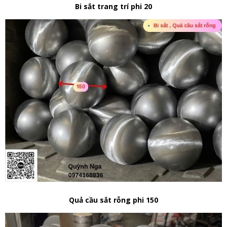
Bi sắt trang trí phi 20
Quả cầu sắt rỗng phi 150