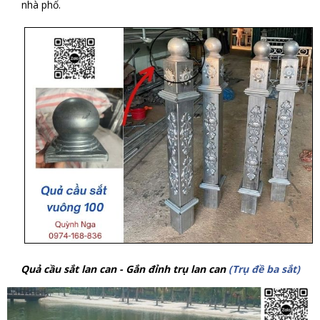
nhà phố.
Quả cầu sắt lan can - Gắn đỉnh trụ lan can
(Trụ đề ba sắt)