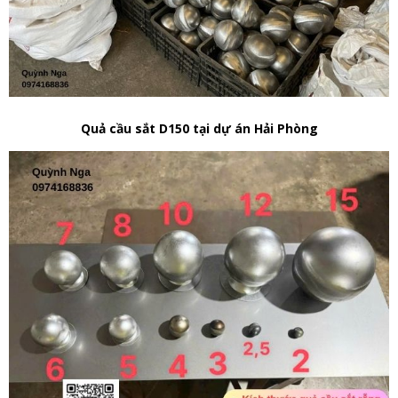
Quả cầu sắt D150 tại dự án Hải Phòng