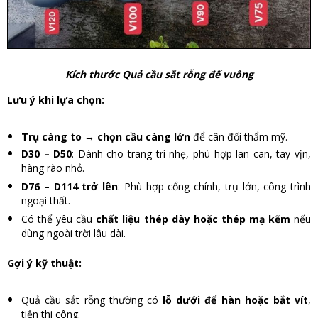
Kích thước Quả cầu sắt rỗng đế vuông
Lưu ý khi lựa chọn:
Trụ càng to → chọn cầu càng lớn
để cân đối thẩm mỹ.
D30 – D50
: Dành cho trang trí nhẹ, phù hợp lan can, tay vịn,
hàng rào nhỏ.
D76 – D114 trở lên
: Phù hợp cổng chính, trụ lớn, công trình
ngoại thất.
Có thể yêu cầu
chất liệu thép dày hoặc thép mạ kẽm
nếu
dùng ngoài trời lâu dài.
Gợi ý kỹ thuật:
Quả cầu sắt rỗng thường có
lỗ dưới để hàn hoặc bắt vít
,
tiện thi công.