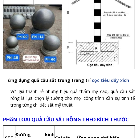
ứng dụng quả cầu sắt trong trang trí
cọc tiêu dây xích
Với giá thành rẻ nhưng hiệu quả thẩm mỹ cao, quả cầu sắt
rỗng là lựa chọn lý tưởng cho mọi công trình cần sự tinh tế
trong từng chi tiết sắt mỹ thuật.
PHÂN LOẠI QUẢ CẦU SẮT RỖNG THEO KÍCH THƯỚC
Đường kính
STT
Gọi tắt
Ứng dụng phổ biến