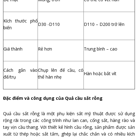
Kích thước phổ
D30 -D110
D110 – D200 trở lên
biến
Giá thành
Rẻ hơn
Trung bình – cao
Cách gắn vào
Chụp lên đế cầu, có
Hàn hoặc bắt vít
đế/trụ
thể hàn nhẹ
Đặc điểm và công dụng của Quả cầu sắt rỗng
Quả cầu sắt rỗng là một phụ kiện sắt mỹ thuật được sử dụng
rộng rãi trong các công trình như lan can, cổng sắt, hàng rào và
tay vịn cầu thang. Với thiết kế hình cầu rỗng, sản phẩm được sản
xuất từ thép hoặc sắt tấm, ghép lại chắc chắn và có nhiều kích