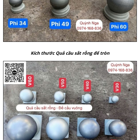
Kích thước Quả cầu sắt rỗng đế tròn