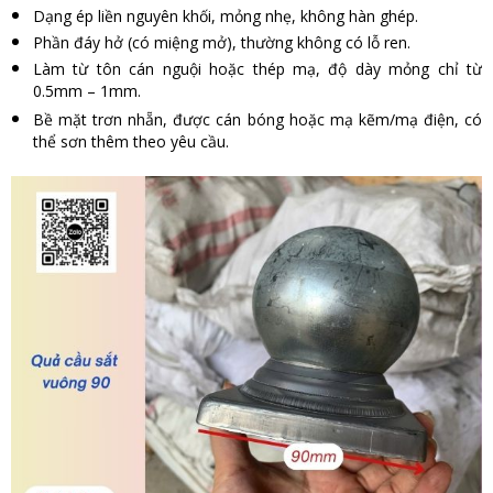
Dạng ép liền nguyên khối, mỏng nhẹ, không hàn ghép.
Phần đáy hở (có miệng mở), thường không có lỗ ren.
Làm từ tôn cán nguội hoặc thép mạ, độ dày mỏng chỉ từ
0.5mm – 1mm.
Bề mặt trơn nhẵn, được cán bóng hoặc mạ kẽm/mạ điện, có
thể sơn thêm theo yêu cầu.