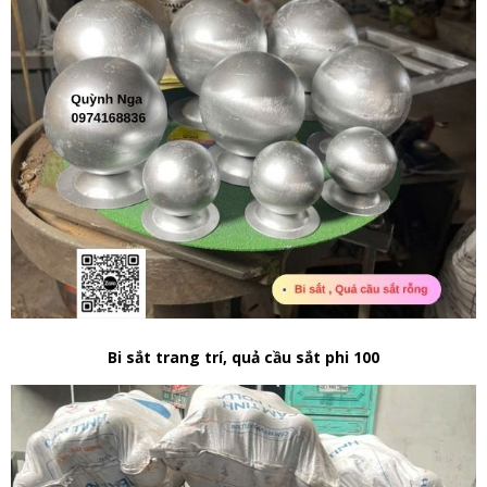
Bi sắt trang trí, quả cầu sắt phi 100