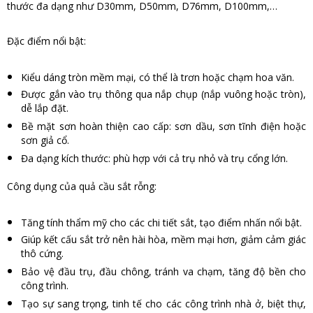
thước đa dạng như D30mm, D50mm, D76mm, D100mm,…
Đặc điểm nổi bật:
Kiểu dáng tròn mềm mại, có thể là trơn hoặc chạm hoa văn.
Được gắn vào trụ thông qua nắp chụp (nắp vuông hoặc tròn),
dễ lắp đặt.
Bề mặt sơn hoàn thiện cao cấp: sơn dầu, sơn tĩnh điện hoặc
sơn giả cổ.
Đa dạng kích thước: phù hợp với cả trụ nhỏ và trụ cổng lớn.
Công dụng của quả cầu sắt rỗng:
Tăng tính thẩm mỹ cho các chi tiết sắt, tạo điểm nhấn nổi bật.
Giúp kết cấu sắt trở nên hài hòa, mềm mại hơn, giảm cảm giác
thô cứng.
Bảo vệ đầu trụ, đầu chông, tránh va chạm, tăng độ bền cho
công trình.
Tạo sự sang trọng, tinh tế cho các công trình nhà ở, biệt thự,