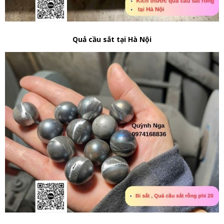
Quả cầu sắt tại Hà Nội