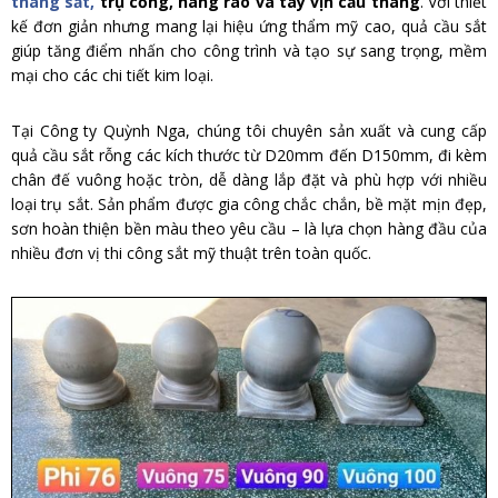
thang sắt,
trụ cổng, hàng rào và tay vịn cầu thang
. Với thiết
kế đơn giản nhưng mang lại hiệu ứng thẩm mỹ cao, quả cầu sắt
giúp tăng điểm nhấn cho công trình và tạo sự sang trọng, mềm
mại cho các chi tiết kim loại.
Tại Công ty Quỳnh Nga, chúng tôi chuyên sản xuất và cung cấp
quả cầu sắt rỗng các kích thước từ D20mm đến D150mm, đi kèm
chân đế vuông hoặc tròn, dễ dàng lắp đặt và phù hợp với nhiều
loại trụ sắt. Sản phẩm được gia công chắc chắn, bề mặt mịn đẹp,
sơn hoàn thiện bền màu theo yêu cầu – là lựa chọn hàng đầu của
nhiều đơn vị thi công sắt mỹ thuật trên toàn quốc.