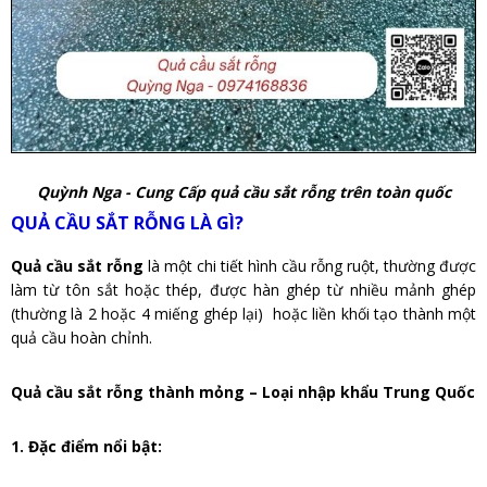
Quỳnh Nga - Cung Cấp quả cầu sắt rỗng trên toàn quốc
QUẢ CẦU SẮT RỖNG LÀ GÌ?
Quả cầu sắt rỗng
là một chi tiết hình cầu rỗng ruột, thường được
làm từ tôn sắt hoặc thép, được hàn ghép từ nhiều mảnh ghép
(thường là 2 hoặc 4 miếng ghép lại) hoặc liền khối tạo thành một
quả cầu hoàn chỉnh.
Quả cầu sắt rỗng thành mỏng – Loại nhập khẩu Trung Quốc
1. Đặc điểm nổi bật: