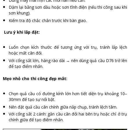
Dùng máy mài mịn các mối hàn nếu cần.
Dặm lại bằng sơn dầu hoặc sơn tĩnh điện (nếu thi công sau khi
sơn khung).
Kiểm tra độ chắc chắn trước khi bàn giao.
Lưu ý khi lắp đặt:
Luôn chọn kích thước đế tương ứng với trụ, tránh lắp lệch
hoặc mất cân đối.
Với cổng sắt lớn, hàng rào dài → nên dùng quả cầu D76 trở lên
để tạo điểm nhấn.
Mẹo nhỏ cho thi công đẹp mắt:
Chọn quả cầu có đường kính lớn hơn tiết diện trụ khoảng 10–
30mm để tạo sự nổi bật.
Nên đặt quả cầu cân chính giữa nắp chụp, tránh lệch tâm.
Với cổng sắt 2 cánh: gắn cầu cân đối hai bên trụ hoặc chỉ ở trụ
chính giữa để tạo điểm nhấn.