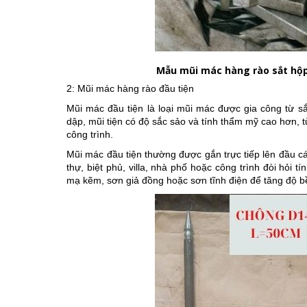
Mẫu mũi mác hàng rào sắt hộp
2: Mũi mác hàng rào đầu tiện
Mũi mác đầu tiện là loại mũi mác được gia công từ s
dập, mũi tiện có độ sắc sảo và tính thẩm mỹ cao hơn, t
công trình.
Mũi mác đầu tiện thường được gắn trực tiếp lên đầu c
thự, biệt phủ, villa, nhà phố hoặc công trình đòi hỏi 
mạ kẽm, sơn giả đồng hoặc sơn tĩnh điện để tăng độ b