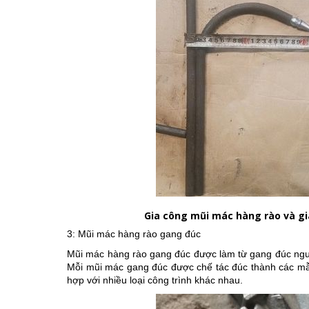
Gia công mũi mác hàng rào và gi
3: Mũi mác hàng rào gang đúc
Mũi mác hàng rào gang đúc được làm từ gang đúc nguyê
Mỗi mũi mác gang đúc được chế tác đúc thành các mẫu
hợp với nhiều loại công trình khác nhau.