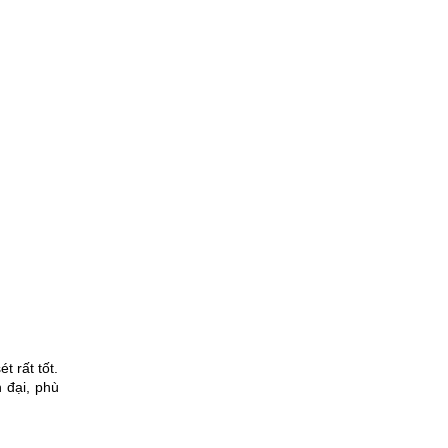
 rất tốt.
 đại, phù