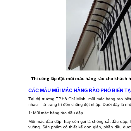
Thi công lắp đặt mũi mác hàng rào cho khách h
CÁC MẪU MŨI MÁC HÀNG RÀO PHỔ BIẾN TẠ
Tại thị trường TP.Hồ Chí Minh, mũi mác hàng rào hiệ
nhau – từ trang trí đến chống đột nhập. Dưới đây là 
1: Mũi mác hàng rào đầu dập
Mũi mác đầu dập, hay còn gọi là chông sắt đầu dập, l
vuông. Sản phẩm có thiết kế đơn giản, phần đầu đư