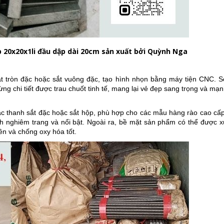
 20x20x1li đầu dập dài 20cm sản xuất bởi Quỳnh Nga
ắt tròn đặc hoặc sắt vuông đặc, tạo hình nhọn bằng máy tiện CNC. S
ừng chi tiết được trau chuốt tinh tế, mang lại vẻ đẹp sang trọng và m
ác thanh sắt đặc hoặc sắt hộp, phù hợp cho các mẫu hàng rào cao cấp
tính nghiêm trang và nổi bật. Ngoài ra, bề mặt sản phẩm có thể được 
ền và chống oxy hóa tốt.