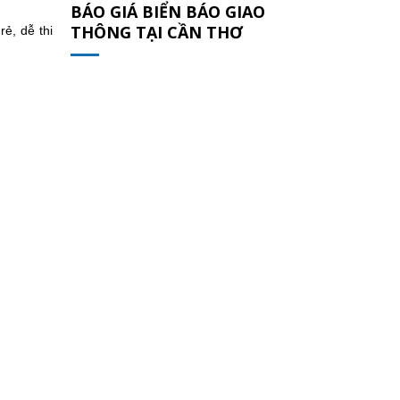
BÁO GIÁ BIỂN BÁO GIAO
THÔNG TẠI CẦN THƠ
ẻ, dễ thi