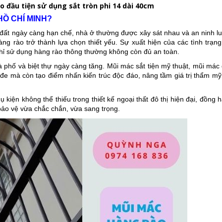
 đầu tiện sử dụng sắt tròn phi 14 dài 40cm
HỒ CHÍ MINH?
 đất ngày càng hạn chế, nhà ở thường được xây sát nhau và an ninh lu
ng rào trở thành lựa chọn thiết yếu. Sự xuất hiện của các tình trạng
chỉ sử dụng hàng rào thông thường không còn đủ an toàn.
à phố và biệt thự ngày càng tăng. Mũi mác sắt tiện mỹ thuật, mũi mác
 đe mà còn tạo điểm nhấn kiến trúc độc đáo, nâng tầm giá trị thẩm mỹ
kiện không thể thiếu trong thiết kế ngoại thất đô thị hiện đại, đồng
 bảo vệ vừa chắc chắn, vừa sang trọng.