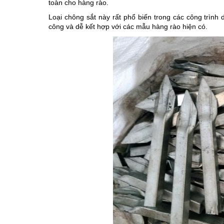
toàn cho hàng rào.
Loại chông sắt này rất phổ biến trong các công trình 
công và dễ kết hợp với các mẫu hàng rào hiện có.