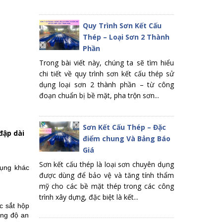
Quy Trình Sơn Kết Cấu
Thép – Loại Sơn 2 Thành
Phần
Trong bài viết này, chúng ta sẽ tìm hiểu
chi tiết về quy trình sơn kết cấu thép sử
dụng loại sơn 2 thành phần – từ công
đoạn chuẩn bị bề mặt, pha trộn sơn...
Sơn Kết Cấu Thép – Đặc
đập dài
điểm chung Và Bảng Báo
Giá
Sơn kết cấu thép là loại sơn chuyên dụng
dụng khác
được dùng để bảo vệ và tăng tính thẩm
mỹ cho các bề mặt thép trong các công
trình xây dựng, đặc biệt là kết...
c sắt hộp
ăng độ an