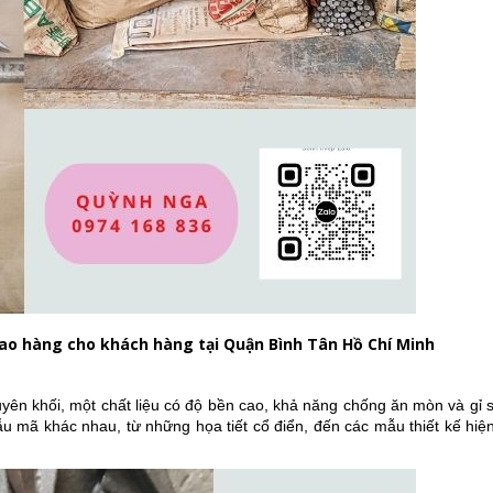
ao hàng cho khách hàng tại Quận Bình Tân Hồ Chí Minh
n khối, một chất liệu có độ bền cao, khả năng chống ăn mòn và gỉ sét
 mã khác nhau, từ những họa tiết cổ điển, đến các mẫu thiết kế hiện