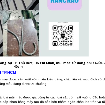
àng tại TP Thủ Đức, Hồ Chí Minh, mũi mác sử dụng phi 14 đầu 
40cm
I TP.HCM
n nay được sản xuất với nhiều kiểu dáng, chất liệu và mục đích sử 
những mẫu đang được ưa chuộng:
à loại mũi mác được gia công từ các loại sắt tròn, sắt vuông đặc hoặ
ợc dập nhọn bằng máy tạo độ sắc bén nhằm ngăn chặn leo trèo và t