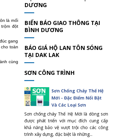
DƯƠNG
ôn là mối
BIỂN BÁO GIAO THÔNG TẠI
 trộm đột
BÌNH DƯƠNG
 đúc gang
BÁO GIÁ HỘ LAN TÔN SÓNG
 cho toàn
TẠI DAK LAK
 hành cùng
SƠN CÔNG TRÌNH
Sơn Chống Cháy Thế Hệ
Mới - Đặc Điểm Nổi Bật
Và Các Loại Sơn
Sơn chống cháy Thế Hệ Mới là dòng sơn
được phát triển với mục đích cung cấp
khả năng bảo vệ vượt trội cho các công
trình xây dựng, đặc biệt là những...