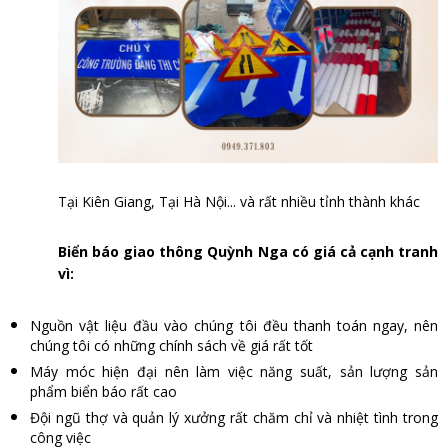
Tại Kiên Giang,
Tại Hà Nội... và rất nhiều tỉnh thành khác
Biển báo giao thông Quỳnh Nga có giá cả cạnh tranh
vì:
Nguồn vật liệu đầu vào chúng tôi đều thanh toán ngay, nên
chúng tôi có những chính sách về giá rất tốt
Máy móc hiện đại nên làm việc năng suất, sản lượng sản
phẩm biển báo rất cao
Đội ngũ thợ và quản lý xưởng rất chăm chỉ và nhiệt tình trong
công việc