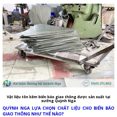
Vật liệu tôn kẽm biển báo giao thông được sản xuất tại
xưởng Quỳnh Nga
QUỲNH NGA LỰA CHỌN CHẤT LIỆU CHO BIỂN BÁO
GIAO THÔNG NHƯ THẾ NÀO?