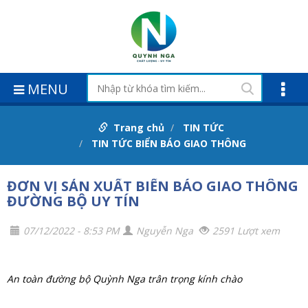
MENU
Trang chủ
TIN TỨC
TIN TỨC BIỂN BÁO GIAO THÔNG
ĐƠN VỊ SẢN XUẤT BIỂN BÁO GIAO THÔNG
ĐƯỜNG BỘ UY TÍN
07/12/2022 - 8:53 PM
Nguyễn Nga
2591 Lượt xem
An toàn đường bộ Quỳnh Nga trân trọng kính chào