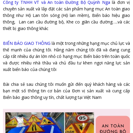
Công ty TNHH VT và An toàn Đường Bộ Quỳnh Nga
là đơn vị
chuyên sản xuất và lắp đặt các sản phẩm hạng mục An toàn giao
thông như Hộ Lan tôn sóng (Hộ lan mềm), Biển báo hiệu giao
thông, Lan can cầu đường bộ, Khe co giãn cầu đường…..và các
thiết bị giao thông khác
BIỂN BÁO GIAO THÔNG
là một trong những hạng mục chủ lực và
thế mạnh của chúng tôi. Hằng năm chúng tôi đã và đang cung
cấp rất nhiều dự án lớn nhỏ có hạng mục Biển báo trên toàn quốc
và được nhiều nhà thầu và chủ đầu tư khen ngợi năng lực sản
xuất biển báo của chúng tôi
Bài chia sẻ sau chúng tôi muốn gửi đến quý khách hàng và các
bạn một số thông tin cơ bản của Đơn vị sản xuất và cung cấp
Biển báo giao thông uy tín, chất lượng tại Việt Nam