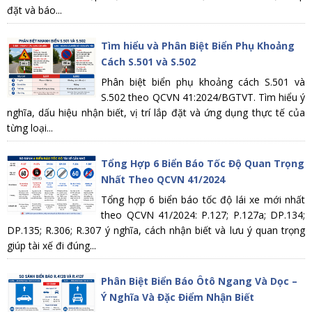
đặt và báo...
Tìm hiểu và Phân Biệt Biển Phụ Khoảng
Cách S.501 và S.502
Phân biệt biển phụ khoảng cách S.501 và
S.502 theo QCVN 41:2024/BGTVT. Tìm hiểu ý
nghĩa, dấu hiệu nhận biết, vị trí lắp đặt và ứng dụng thực tế của
từng loại...
Tổng Hợp 6 Biển Báo Tốc Độ Quan Trọng
Nhất Theo QCVN 41/2024
Tổng hợp 6 biển báo tốc độ lái xe mới nhất
theo QCVN 41/2024: P.127; P.127a; DP.134;
DP.135; R.306; R.307 ý nghĩa, cách nhận biết và lưu ý quan trọng
giúp tài xế đi đúng...
Phân Biệt Biển Báo Ôtô Ngang Và Dọc –
Ý Nghĩa Và Đặc Điểm Nhận Biết