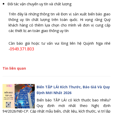
Đối tác vận chuyển uy tín và chất lượng
Trên đây là những thông tin về Đơn vị sản xuất biển báo giao
thông uy tín chất lượng trên toàn quốc. Hi vọng rằng Quý
khách hàng có thêm lựa chọn cho mình về đơn vị cung cấp
các thiết bị an toàn giao thông uy tín
Cần báo giá hoặc tư vấn vui lòng liên hệ Quỳnh Nga nhé
0949.371.803
-
Tin liên quan
Biển TẬP LÁI Kích Thước, Báo Giá Và Quy
Định Mới Nhất 2026
Biển báo TẬP LÁI có kích thước bao nhiêu?
Quy định mới nhất theo Nghị định
94/2026/NĐ-CP. Cập nhật mẫu biển, chất liệu, kích thước, vị trí lắp