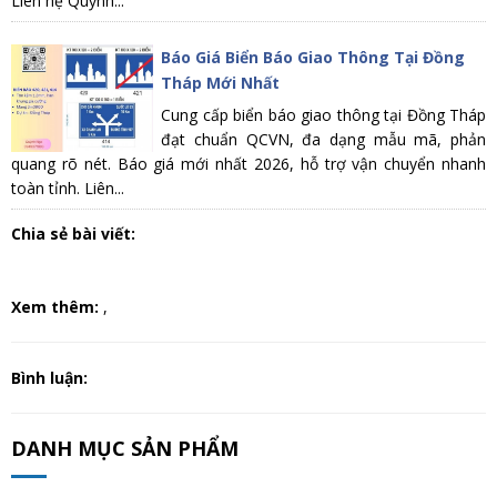
Liên hệ Quỳnh...
Báo Giá Biển Báo Giao Thông Tại Đồng
Tháp Mới Nhất
Cung cấp biển báo giao thông tại Đồng Tháp
đạt chuẩn QCVN, đa dạng mẫu mã, phản
quang rõ nét. Báo giá mới nhất 2026, hỗ trợ vận chuyển nhanh
toàn tỉnh. Liên...
Chia sẻ bài viết:
Xem thêm:
,
Bình luận:
DANH MỤC SẢN PHẨM