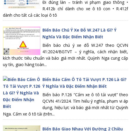
Đi đúng làn – tránh vi phạm giao thông •
R.412b chỉ dành cho xe ô tô con • R.412f
dành cho tất cả các loại ô tô
Biển Báo Chú Ý Xe Đỗ W.247 Là Gì? Ý
Nghĩa Và Đặc Điểm Nhận Biết
Biển báo chú ý xe đỗ W.247 theo QCVN
41:2024/BGTVT – ý nghĩa, cách nhận biết,
kích thước tiêu chuẩn và báo giá mới nhất. Quỳnh Nga cung cấp
uy tín, giao hàng toàn...
Biển Báo Cấm Ô Tô Tải Vượt P.126 Là Gì?
Ý Nghĩa Và Đặc Điểm Nhận Biết
Biển báo P.126 “Cấm xe ô tô tải vượt” theo
QCVN 41/2024. Tìm hiểu ý nghĩa, phạm vi áp
dụng, hiệu lực và báo giá mới nhất từ Quỳnh
Nga. Cấm xe ô tô tải (trên...
Biển Báo Giao Nhau Với Đường 2 Chiều