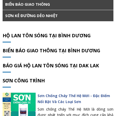
BIỂN BÁO GIAO THÔNG
SƠN KẺ ĐƯỜNG DẺO NHIỆT
HỘ LAN TÔN SÓNG TẠI BÌNH DƯƠNG
BIỂN BÁO GIAO THÔNG TẠI BÌNH DƯƠNG
BÁO GIÁ HỘ LAN TÔN SÓNG TẠI DAK LAK
SƠN CÔNG TRÌNH
Sơn Chống Cháy Thế Hệ Mới - Đặc Điểm
Nổi Bật Và Các Loại Sơn
Sơn chống cháy Thế Hệ Mới là dòng sơn
được phát triển với mục đích cung cấp khả