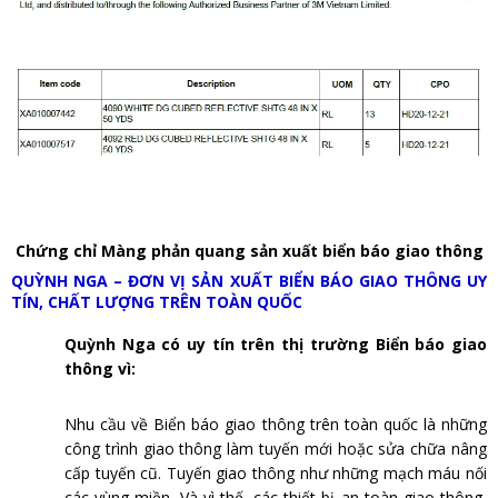
Chứng chỉ Màng phản quang sản xuất biển báo giao thông
QUỲNH NGA – ĐƠN VỊ SẢN XUẤT BIỂN BÁO GIAO THÔNG UY
TÍN, CHẤT LƯỢNG TRÊN TOÀN QUỐC
Quỳnh Nga có uy tín trên thị trường Biển báo giao
thông vì:
Nhu cầu về Biển báo giao thông trên toàn quốc là những
công trình giao thông làm tuyến mới hoặc sửa chữa nâng
cấp tuyến cũ. Tuyến giao thông như những mạch máu nối
các vùng miền. Và vì thế, các thiết bị an toàn giao thông,