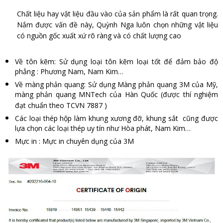
Chất liệu hay vật liệu đầu vào của sản phẩm là rất quan trọng.
Nắm được vấn đề này, Quỳnh Nga luôn chọn những vật liệu
có nguồn gốc xuất xứ rõ ràng và có chất lượng cao
Về tôn kẽm: Sử dụng loại tôn kẽm loại tốt để đảm bảo độ
phẳng : Phương Nam, Nam Kim…
Về màng phản quang: Sử dụng Màng phản quang 3M của Mỹ,
màng phản quang MNTech của Hàn Quốc (được thí nghiệm
đạt chuẩn theo TCVN 7887 )
Các loại thép hộp làm khung xương đỡ, khung sắt cũng được
lựa chọn các loại thép uy tín như Hòa phát, Nam Kim…
Mực in : Mực in chuyên dụng của 3M