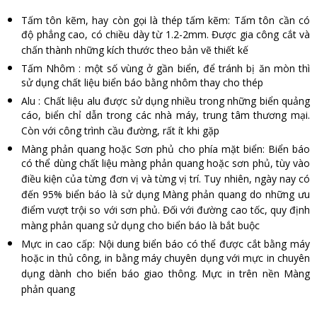
Tấm tôn kẽm, hay còn gọi là thép tấm kẽm: Tấm tôn cần có
độ phẳng cao, có chiều dày từ 1.2-2mm. Được gia công cắt và
chấn thành những kích thước theo bản vẽ thiết kế
Tấm Nhôm : một số vùng ở gần biển, để tránh bị ăn mòn thì
sử dụng chất liệu biển báo bằng nhôm thay cho thép
Alu : Chất liệu alu được sử dụng nhiều trong những biển quảng
cáo, biển chỉ dẫn trong các nhà máy, trung tâm thương mại.
Còn với công trình cầu đường, rất ít khi gặp
Màng phản quang hoặc Sơn phủ cho phía mặt biển: Biển báo
có thể dùng chất liệu màng phản quang hoặc sơn phủ, tùy vào
điều kiện của từng đơn vị và từng vị trí. Tuy nhiên, ngày nay có
đến 95% biển báo là sử dụng Màng phản quang do những ưu
điểm vượt trội so với sơn phủ. Đối với đường cao tốc, quy định
màng phản quang sử dụng cho biển báo là bắt buộc
Mực in cao cấp: Nội dung biển báo có thể được cắt bằng máy
hoặc in thủ công, in bằng máy chuyên dụng với mực in chuyên
dụng dành cho biển báo giao thông. Mực in trên nền Màng
phản quang