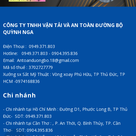
CÔNG TY TNHH VẬN TẢI VÀ AN TOÀN ĐƯỜNG BỘ
QUỲNH NGA
Điện Thoại : 0949.371.803
Hotline: 0949.371.803 - 0904.395.836
Email: Antoanduongbo.18@gmail.com
Mã số thuế : 3702727779
Xưởng sx Sắt Mỹ Thuật : Vòng xoay Phú Hữu, TP Thủ Đức, TP
HCM -0974168836
Chi nhánh
- Chi nhánh tại Hồ Chí Minh : Đường D1, Phước Long B, TP Thủ
Đức- SDT: 0949.371.803
- Chi nhánh tại Cần Thơ : , P. An Thới, Q. Bình Thủy, TP. Cần
Thơ- SDT: 0904.395.836