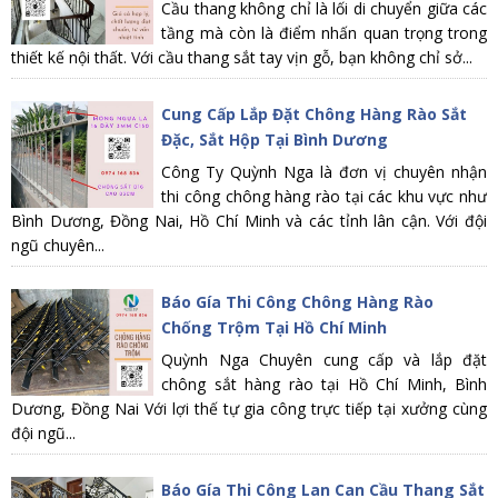
Cầu thang không chỉ là lối di chuyển giữa các
tầng mà còn là điểm nhấn quan trọng trong
thiết kế nội thất. Với cầu thang sắt tay vịn gỗ, bạn không chỉ sở...
Cung Cấp Lắp Đặt Chông Hàng Rào Sắt
Đặc, Sắt Hộp Tại Bình Dương
Công Ty Quỳnh Nga là đơn vị chuyên nhận
thi công chông hàng rào tại các khu vực như
Bình Dương, Đồng Nai, Hồ Chí Minh và các tỉnh lân cận. Với đội
ngũ chuyên...
Báo Gía Thi Công Chông Hàng Rào
Chống Trộm Tại Hồ Chí Minh
Quỳnh Nga Chuyên cung cấp và lắp đặt
chông sắt hàng rào tại Hồ Chí Minh, Bình
Dương, Đồng Nai Với lợi thế tự gia công trực tiếp tại xưởng cùng
đội ngũ...
Báo Gía Thi Công Lan Can Cầu Thang Sắt