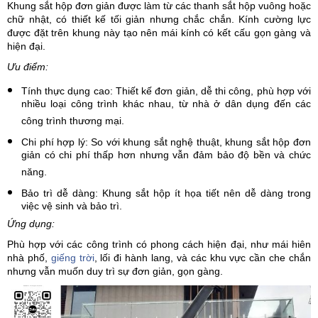
Khung sắt hộp đơn giản được làm từ các thanh sắt hộp vuông hoặc
chữ nhật, có thiết kế tối giản nhưng chắc chắn. Kính cường lực
được đặt trên khung này tạo nên mái kính có kết cấu gọn gàng và
hiện đại.
Ưu điểm:
Tính thực dụng cao: Thiết kế đơn giản, dễ thi công, phù hợp với
nhiều loại công trình khác nhau, từ nhà ở dân dụng đến các
công trình thương mại.
Chi phí hợp lý: So với khung sắt nghệ thuật, khung sắt hộp đơn
giản có chi phí thấp hơn nhưng vẫn đảm bảo độ bền và chức
năng.
Bảo trì dễ dàng: Khung sắt hộp ít họa tiết nên dễ dàng trong
việc vệ sinh và bảo trì.
Ứng dụng:
Phù hợp với các công trình có phong cách hiện đại, như mái hiên
nhà phố,
giếng trời
, lối đi hành lang, và các khu vực cần che chắn
nhưng vẫn muốn duy trì sự đơn giản, gọn gàng.