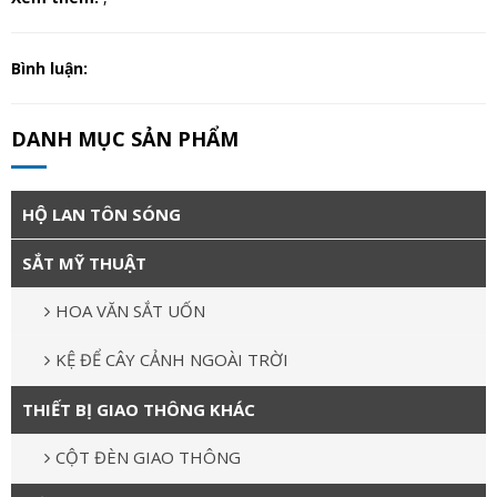
Bình luận:
DANH MỤC SẢN PHẨM
HỘ LAN TÔN SÓNG
SẮT MỸ THUẬT
HOA VĂN SẮT UỐN
KỆ ĐỂ CÂY CẢNH NGOÀI TRỜI
THIẾT BỊ GIAO THÔNG KHÁC
CỘT ĐÈN GIAO THÔNG