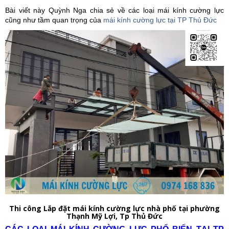
Bài viết này Quỳnh Nga chia sẻ về các loại mái kính cường lực
cũng như tầm quan trọng của
mái kính cường lực tại TP Thủ Đức
Thi công Lắp đặt mái kính cường lực nhà phố tại phường
Thạnh Mỹ Lợi, Tp Thủ Đức