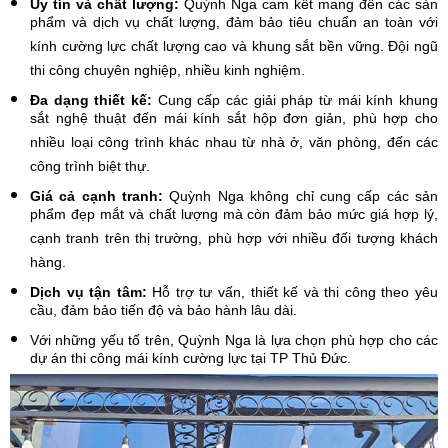
Uy tín và chất lượng:
Quỳnh Nga cam kết mang đến các sản
phẩm và dịch vụ chất lượng, đảm bảo tiêu chuẩn an toàn với
kính cường lực chất lượng cao và khung sắt bền vững. Đội ngũ
thi công chuyên nghiệp, nhiều kinh nghiệm.
Đa dạng thiết kế:
Cung cấp các giải pháp từ mái kính khung
sắt nghệ thuật đến mái kính sắt hộp đơn giản, phù hợp cho
nhiều loại công trình khác nhau từ nhà ở, văn phòng, đến các
công trình biệt thự.
Giá cả cạnh tranh:
Quỳnh Nga không chỉ cung cấp các sản
phẩm đẹp mắt và chất lượng mà còn đảm bảo mức giá hợp lý,
cạnh tranh trên thị trường, phù hợp với nhiều đối tượng khách
hàng.
Dịch vụ tận tâm:
Hỗ trợ tư vấn, thiết kế và thi công theo yêu
cầu, đảm bảo tiến độ và bảo hành lâu dài.
Với những yếu tố trên, Quỳnh Nga là lựa chọn phù hợp cho các
dự án thi công mái kính cường lực tại TP Thủ Đức.