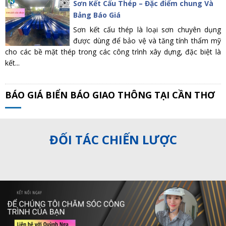
Sơn Kết Cấu Thép – Đặc điểm chung Và
Bảng Báo Giá
Sơn kết cấu thép là loại sơn chuyên dụng
được dùng để bảo vệ và tăng tính thẩm mỹ
cho các bề mặt thép trong các công trình xây dựng, đặc biệt là
kết...
BÁO GIÁ BIỂN BÁO GIAO THÔNG TẠI CẦN THƠ
ĐỐI TÁC CHIẾN LƯỢC