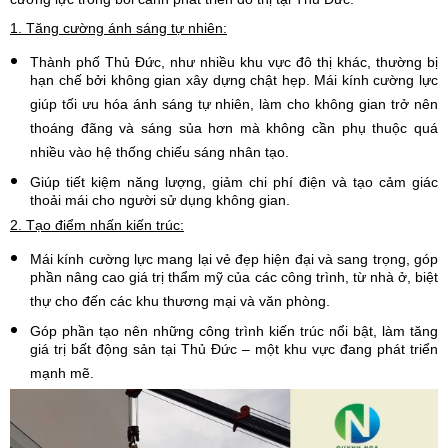
1. Tăng cường ánh sáng tự nhiên:
Thành phố Thủ Đức, như nhiều khu vực đô thị khác, thường bị
hạn chế bởi không gian xây dựng chật hẹp. Mái kính cường lực
giúp tối ưu hóa ánh sáng tự nhiên, làm cho không gian trở nên
thoáng đãng và sáng sủa hơn mà không cần phụ thuộc quá
nhiều vào hệ thống chiếu sáng nhân tạo.
Giúp tiết kiệm năng lượng, giảm chi phí điện và tạo cảm giác
thoải mái cho người sử dụng không gian.
2. Tạo điểm nhấn kiến trúc:
Mái kính cường lực mang lại vẻ đẹp hiện đại và sang trọng, góp
phần nâng cao giá trị thẩm mỹ của các công trình, từ nhà ở, biệt
thự cho đến các khu thương mại và văn phòng.
Góp phần tạo nên những công trình kiến trúc nổi bật, làm tăng
giá trị bất động sản tại Thủ Đức – một khu vực đang phát triển
mạnh mẽ.