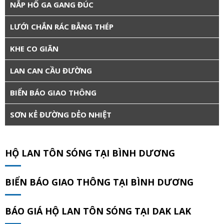
NẮP HỐ GA GANG ĐÚC
LƯỚI CHẮN RÁC BẰNG THÉP
KHE CO GIÃN
LAN CAN CẦU ĐƯỜNG
BIỂN BÁO GIAO THÔNG
SƠN KẺ ĐƯỜNG DẺO NHIỆT
HỘ LAN TÔN SÓNG TẠI BÌNH DƯƠNG
BIỂN BÁO GIAO THÔNG TẠI BÌNH DƯƠNG
BÁO GIÁ HỘ LAN TÔN SÓNG TẠI DAK LAK