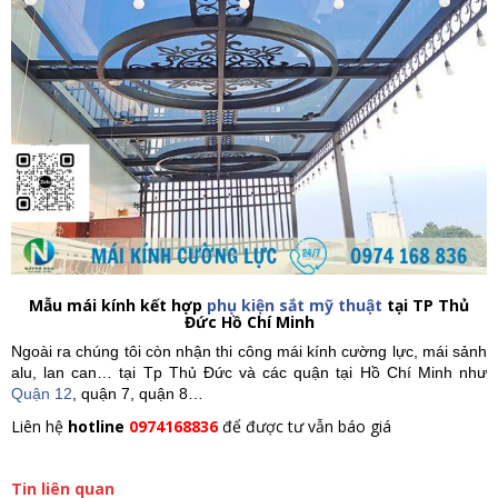
Mẫu mái kính kết hợp
phụ kiện sắt mỹ thuật
tại TP Thủ
Đức Hồ Chí Minh
Ngoài ra chúng tôi còn nhận thi công mái kính cường lực, mái sảnh
alu, lan can… tại Tp Thủ Đức và các quận tại Hồ Chí Minh như
Quận 12
, quận 7, quận 8…
Liên hệ
hotline
0974168836
để được tư vẫn báo giá
Tin liên quan