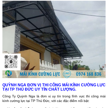
QUỲNH NGA ĐƠN VỊ THI CÔNG MÁI KÍNH CƯỜNG LỰC
TẠI TP THỦ ĐỨC UY TÍN CHẤT LƯỢNG.
Công Ty Quỳnh Nga là đơn vị uy tín trong lĩnh vực thi công mái
kính cường lực tại TP Thủ Đức, với các đặc điểm nổi bật: