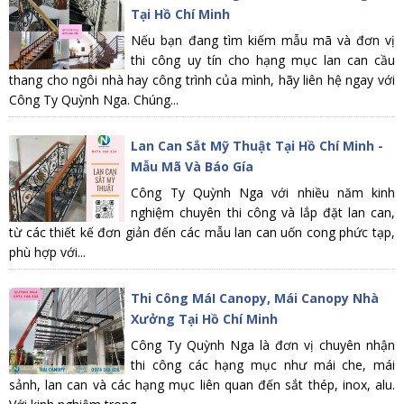
Tại Hồ Chí Minh
Nếu bạn đang tìm kiếm mẫu mã và đơn vị
thi công uy tín cho hạng mục lan can cầu
thang cho ngôi nhà hay công trình của mình, hãy liên hệ ngay với
Công Ty Quỳnh Nga. Chúng...
Lan Can Sắt Mỹ Thuật Tại Hồ Chí Minh -
Mẫu Mã Và Báo Gía
Công Ty Quỳnh Nga với nhiều năm kinh
nghiệm chuyên thi công và lắp đặt lan can,
từ các thiết kế đơn giản đến các mẫu lan can uốn cong phức tạp,
phù hợp với...
Thi Công MáI Canopy, Mái Canopy Nhà
Xưởng Tại Hồ Chí Minh
Công Ty Quỳnh Nga là đơn vị chuyên nhận
thi công các hạng mục như mái che, mái
sảnh, lan can và các hạng mục liên quan đến sắt thép, inox, alu.