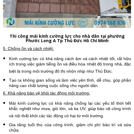
Thi công mái kính cường lực cho nhà dân tại phường
Phước Long A Tp Thủ Đức Hồ Chí Minh
5. Chống ồn và cách nhiệt:
Kính cường lực có khả năng cách âm và cách nhiệt tốt, rất hữu
ích trong việc giảm tiếng ồn và điều hòa nhiệt độ trong nhà, đặc
biệt là trong môi trường đô thị nhộn nhịp như Thủ Đức.
Tạo ra không gian sống và làm việc yên tĩnh, dễ chịu, góp phần
nâng cao chất lượng cuộc sống cho người dân.
6. Khả năng bảo vệ khỏi tác động môi trường:
Mái kính cường lực có khả năng chống lại các yếu tố thời tiết
khắc nghiệt như mưa, gió lớn, và tia UV, giúp bảo vệ công trình
và nội thất khỏi các tác động có hại từ môi trường.
Gia tăng tuổi thọ của công trình, giảm chi phí bảo trì và sửa
chữa.