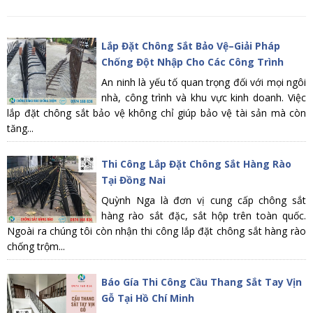
Lắp Đặt Chông Sắt Bảo Vệ–Giải Pháp
Chống Đột Nhập Cho Các Công Trình
An ninh là yếu tố quan trọng đối với mọi ngôi
nhà, công trình và khu vực kinh doanh. Việc
lắp đặt chông sắt bảo vệ không chỉ giúp bảo vệ tài sản mà còn
tăng...
Thi Công Lắp Đặt Chông Sắt Hàng Rào
Tại Đồng Nai
Quỳnh Nga là đơn vị cung cấp chông sắt
hàng rào sắt đặc, sắt hộp trên toàn quốc.
Ngoài ra chúng tôi còn nhận thi công lắp đặt chông sắt hàng rào
chống trộm...
Báo Gía Thi Công Cầu Thang Sắt Tay Vịn
Gỗ Tại Hồ Chí Minh