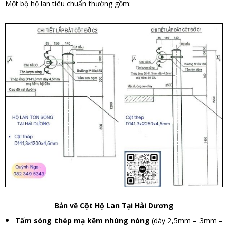
Một bộ hộ lan tiêu chuẩn thường gồm:
Bản vẽ Cột Hộ Lan Tại Hải Dương
Tấm sóng thép mạ kẽm nhúng nóng
(dày 2,5mm – 3mm –