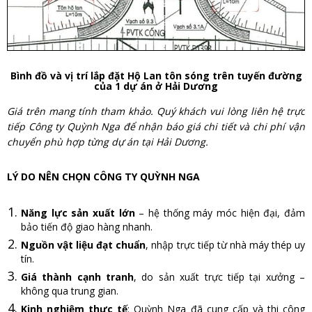
Bình đồ và vị trí lắp đặt Hộ Lan tôn sóng trên tuyến đường
của 1 dự án ở Hải Dương
Giá trên mang tính tham khảo. Quý khách vui lòng liên hệ trực
tiếp Công ty Quỳnh Nga để nhận báo giá chi tiết và chi phí vận
chuyển phù hợp từng dự án tại Hải Dương.
LÝ DO NÊN CHỌN CÔNG TY QUỲNH NGA
Năng lực sản xuất lớn
– hệ thống máy móc hiện đại, đảm
bảo tiến độ giao hàng nhanh.
Nguồn vật liệu đạt chuẩn
, nhập trực tiếp từ nhà máy thép uy
tín.
Giá thành cạnh tranh
, do sản xuất trực tiếp tại xưởng –
không qua trung gian.
Kinh nghiệm thực tế
: Quỳnh Nga đã cung cấp và thi công