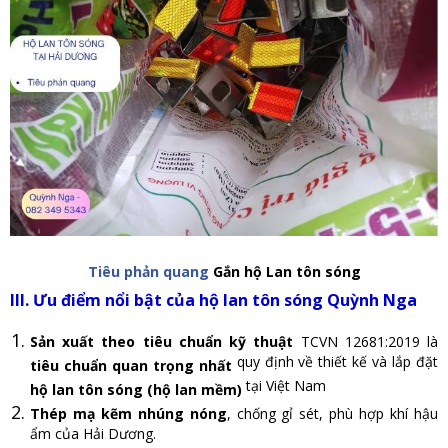
Tiêu phản quang
Gắn hộ Lan tôn sóng
III. Ưu điểm nổi bật của hộ lan tôn sóng Quỳnh Nga
Sản xuất theo tiêu chuẩn kỹ thuật
TCVN 12681:2019 là
quy định về thiết kế và lắp đặt
tiêu chuẩn quan trọng nhất
tại Việt Nam
hộ lan tôn sóng (hộ lan mềm)
Thép mạ kẽm nhúng nóng
, chống gỉ sét, phù hợp khí hậu
ẩm của Hải Dương.