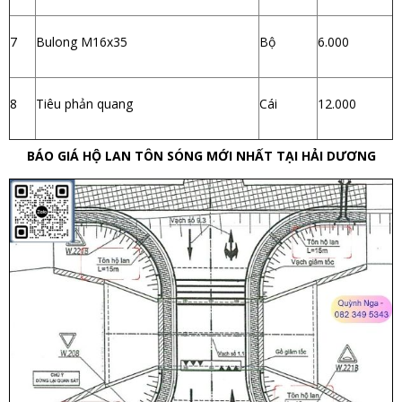
7
Bulong M16x35
Bộ
6.000
8
Tiêu phản quang
Cái
12.000
BÁO GIÁ HỘ LAN TÔN SÓNG MỚI NHẤT TẠI HẢI DƯƠNG