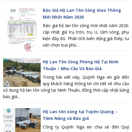
Báo Giá Hộ Lan Tôn Sóng Giao Thông
Mới Nhất Năm 2026
Báo giá hộ lan tôn sóng mới nhất năm 2026:
cập nhật giá trụ tròn, trụ U, tấm sóng, phụ
kiện đầy đủ. Phân tích biến động giá thép, tư
vấn chọn loại phù...
Hộ Lan Tôn Sóng Phòng Hộ Tại Ninh
Thuận – Nhu Cầu Và Báo Giá
Trong bài viết này, Quỳnh Nga xin gửi đến
quý khách hàng thông tin chi tiết về nhu cầu
sử dụng hộ lan tôn sóng tại Ninh Thuận, đồng thời cập nhật bảng
báo giá...
Hộ Lan tôn sóng tại Tuyên Quang –
Tiềm Năng và Báo giá
Công ty Quỳnh Nga xin chia sẻ đến Quý