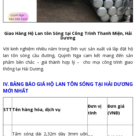
Giao Hàng Hộ Lan tôn Sóng tại Công Trình Thanh Miện, Hải
Dương
Với kinh nghiệm nhiều năm trong lĩnh vực sản xuất và lắp đặt hộ
lan tôn sóng cầu đường, Quỳnh Nga cam kết mang đến sản
phẩm bền chắc – giá thành hợp lý – cho mọi công trình giao
thông tại Hải Dương.
IV. BẢNG BÁO GIÁ HỘ LAN TÔN SÓNG TẠI HẢI DƯƠNG
MỚI NHẤT
Đơn vị
Đơn giá
STT
Tên hàng hóa, dịch vụ
tính
(VNĐ)
Tấm sóng dài 2,32m dày 3mm uốn