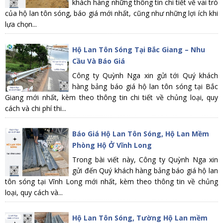
khách hàng những thông tin chi tiết về vai trò
của hộ lan tôn sóng, báo giá mới nhất, cũng như những lợi ích khi
lựa chọn...
Hộ Lan Tôn Sóng Tại Bắc Giang – Nhu
Cầu Và Báo Giá
Công ty Quỳnh Nga xin gửi tới Quý khách
hàng bảng báo giá hộ lan tôn sóng tại Bắc
Giang mới nhất, kèm theo thông tin chi tiết về chủng loại, quy
cách và chi phí thi...
Báo Giá Hộ Lan Tôn Sóng, Hộ Lan Mềm
Phòng Hộ Ở Vĩnh Long
Trong bài viết này, Công ty Quỳnh Nga xin
gửi đến Quý khách hàng bảng báo giá hộ lan
tôn sóng tại Vĩnh Long mới nhất, kèm theo thông tin về chủng
loại, quy cách và...
Hộ Lan Tôn Sóng, Tường Hộ Lan mềm