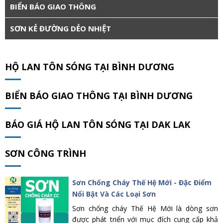
BIỂN BÁO GIAO THÔNG
SƠN KẺ ĐƯỜNG DẺO NHIỆT
HỘ LAN TÔN SÓNG TẠI BÌNH DƯƠNG
BIỂN BÁO GIAO THÔNG TẠI BÌNH DƯƠNG
BÁO GIÁ HỘ LAN TÔN SÓNG TẠI DAK LAK
SƠN CÔNG TRÌNH
Sơn Chống Cháy Thế Hệ Mới - Đặc Điểm
Nổi Bật Và Các Loại Sơn
Sơn chống cháy Thế Hệ Mới là dòng sơn
được phát triển với mục đích cung cấp khả