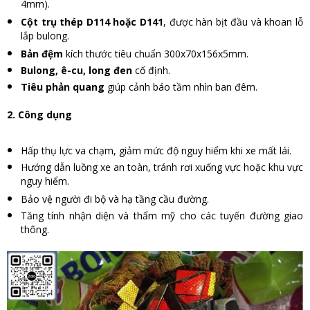
4mm).
Cột trụ thép D114 hoặc D141
, được hàn bịt đầu và khoan lỗ
lắp bulong.
Bản đệm
kích thước tiêu chuẩn 300x70x156x5mm.
Bulong, ê-cu, long đen
cố định.
Tiêu phản quang
giúp cảnh báo tầm nhìn ban đêm.
2. Công dụng
Hấp thụ lực va chạm, giảm mức độ nguy hiểm khi xe mất lái.
Hướng dẫn luồng xe an toàn, tránh rơi xuống vực hoặc khu vực
nguy hiểm.
Bảo vệ người đi bộ và hạ tầng cầu đường.
Tăng tính nhận diện và thẩm mỹ cho các tuyến đường giao
thông.