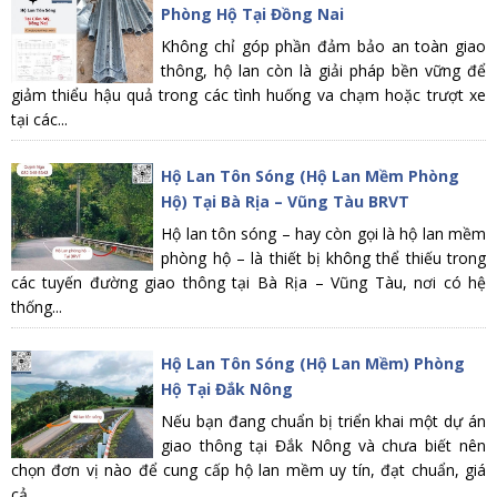
Phòng Hộ Tại Đồng Nai
Không chỉ góp phần đảm bảo an toàn giao
thông, hộ lan còn là giải pháp bền vững để
giảm thiểu hậu quả trong các tình huống va chạm hoặc trượt xe
tại các...
Hộ Lan Tôn Sóng (Hộ Lan Mềm Phòng
Hộ) Tại Bà Rịa – Vũng Tàu BRVT
Hộ lan tôn sóng – hay còn gọi là hộ lan mềm
phòng hộ – là thiết bị không thể thiếu trong
các tuyến đường giao thông tại Bà Rịa – Vũng Tàu, nơi có hệ
thống...
Hộ Lan Tôn Sóng (Hộ Lan Mềm) Phòng
Hộ Tại Đắk Nông
Nếu bạn đang chuẩn bị triển khai một dự án
giao thông tại Đắk Nông và chưa biết nên
chọn đơn vị nào để cung cấp hộ lan mềm uy tín, đạt chuẩn, giá
cả...