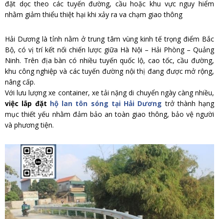
đặt dọc theo các tuyến đường, cầu hoặc khu vực nguy hiểm
nhằm giảm thiểu thiệt hại khi xảy ra va chạm giao thông
Hải Dương là tỉnh nằm ở trung tâm vùng kinh tế trọng điểm Bắc
Bộ, có vị trí kết nối chiến lược giữa Hà Nội – Hải Phòng – Quảng
Ninh. Trên địa bàn có nhiều tuyến quốc lộ, cao tốc, cầu đường,
khu công nghiệp và các tuyến đường nội thị đang được mở rộng,
nâng cấp.
Với lưu lượng xe container, xe tải nặng di chuyển ngày càng nhiều,
việc lắp đặt
hộ lan tôn sóng tại Hải Dương
trở thành hạng
mục thiết yếu nhằm đảm bảo an toàn giao thông, bảo vệ người
và phương tiện.