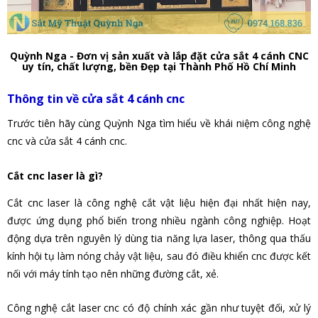
Quỳnh Nga - Đơn vị sản xuất và lắp đặt cửa sắt 4 cánh CNC
uy tín, chất lượng, bền Đẹp tại Thành Phố Hồ Chí Minh
Thông tin về cửa sắt 4 cánh cnc
Trước tiên hãy cùng Quỳnh Nga tìm hiểu về khái niệm công nghệ
cnc và
cửa sắt 4 cánh cnc
.
Cắt cnc laser là gì?
Cắt cnc laser là công nghệ cắt vật liệu hiện đại nhất hiện nay,
được ứng dụng phổ biến trong nhiều ngành công nghiệp. Hoạt
động dựa trên nguyên lý dùng tia năng lựa laser, thông qua thấu
kính hội tụ làm nóng chảy vật liệu, sau đó điều khiển cnc được kết
nối với máy tính tạo nên những đường cắt, xẻ.
Công nghệ cắt laser cnc có độ chính xác gần như tuyệt đối, xử lý