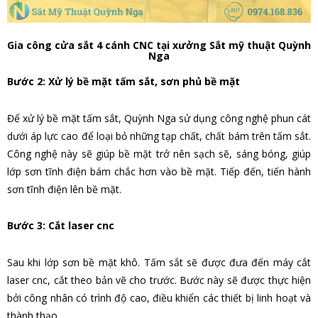
Gia công cửa sắt 4 cánh CNC tại xưởng Sắt mỹ thuật Quỳnh
Nga
Bước 2: Xử lý bề mặt tấm sắt, sơn phủ bề mặt
Để xử lý bề mặt tấm sắt, Quỳnh Nga sử dụng công nghệ phun cát
dưới áp lực cao để loại bỏ những tạp chất, chất bám trên tấm sắt.
Công nghệ này sẽ giúp bề mặt trở nên sạch sẽ, sáng bóng, giúp
lớp sơn tĩnh điện bám chắc hơn vào bề mặt. Tiếp đến, tiến hành
sơn tĩnh điện lên bề mặt.
Bước 3: Cắt laser cnc
Sau khi lớp sơn bề mặt khô. Tấm sắt sẽ được đưa đến máy cắt
laser cnc, cắt theo bản vẽ cho trước. Bước này sẽ được thực hiện
bởi công nhân có trình độ cao, điều khiển các thiết bị linh hoạt và
thành thạo.