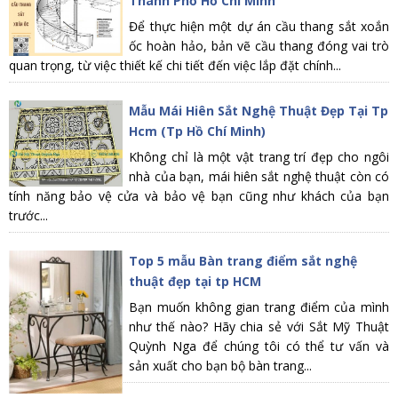
Thành Phố Hồ Chí Minh
Để thực hiện một dự án cầu thang sắt xoắn
ốc hoàn hảo, bản vẽ cầu thang đóng vai trò
quan trọng, từ việc thiết kế chi tiết đến việc lắp đặt chính...
Mẫu Mái Hiên Sắt Nghệ Thuật Đẹp Tại Tp
Hcm (Tp Hồ Chí Minh)
Không chỉ là một vật trang trí đẹp cho ngôi
nhà của bạn, mái hiên sắt nghệ thuật còn có
tính năng bảo vệ cửa và bảo vệ bạn cũng như khách của bạn
trước...
Top 5 mẫu Bàn trang điểm sắt nghệ
thuật đẹp tại tp HCM
Bạn muốn không gian trang điểm của mình
như thế nào? Hãy chia sẻ với Sắt Mỹ Thuật
Quỳnh Nga để chúng tôi có thể tư vấn và
sản xuất cho bạn bộ bàn trang...