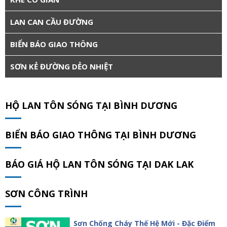
LAN CAN CẦU ĐƯỜNG
BIỂN BÁO GIAO THÔNG
SƠN KẺ ĐƯỜNG DẺO NHIỆT
HỘ LAN TÔN SÓNG TẠI BÌNH DƯƠNG
BIỂN BÁO GIAO THÔNG TẠI BÌNH DƯƠNG
BÁO GIÁ HỘ LAN TÔN SÓNG TẠI DAK LAK
SƠN CÔNG TRÌNH
Sơn Chống Cháy Thế Hệ Mới - Đặc Điểm