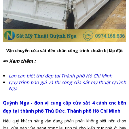
Vận chuyển cửa sắt đến chân công trình chuẩn bị lắp đặt
=> Xem thêm :
Lan can biệt thự đẹp tại Thành phố Hồ Chí Minh
Quy trình báo giá và thi công của sắt mỹ thuật Quỳnh
Nga
Quỳnh Nga - đơn vị cung cấp cửa sắt 4 cánh cnc bền
đẹp tại thành phố Thủ Đức, Thành phố Hồ Chí Minh
Nếu quý khách hàng vẫn đang phân phân không biết nên chọn
loại cửa nào vừa sang trọng lại tinh tế cho kiến trúc nhà ở, hãy