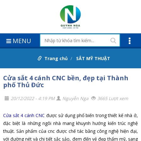
MENU
Trang chủ
SẮT MỸ THUẬT
Cửa sắt 4 cánh CNC bền, đẹp tại Thành
phố Thủ Đức
20/12/2022 - 4:19 PM
Nguyễn Nga
3665 Lượt xem
Cửa sắt 4 cánh CNC
được sử dụng phổ biến trong thiết kế nhà ở,
đặc biệt là những ngôi nhà mang khuynh hướng kiến trúc nghệ
thuật. Sản phẩm của cnc được chế tác bằng công nghệ hiện đại,
với đường nét và chi tiết sắc sảo, đem đến vẻ đẹp thẩm mỹ, sang