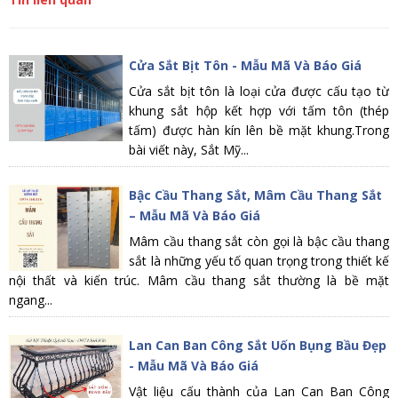
Cửa Sắt Bịt Tôn - Mẫu Mã Và Báo Giá
Cửa sắt bịt tôn là loại cửa được cấu tạo từ
khung sắt hộp kết hợp với tấm tôn (thép
tấm) được hàn kín lên bề mặt khung.Trong
bài viết này, Sắt Mỹ...
Bậc Cầu Thang Sắt, Mâm Cầu Thang Sắt
– Mẫu Mã Và Báo Giá
Mâm cầu thang sắt còn gọi là bậc cầu thang
sắt là những yếu tố quan trọng trong thiết kế
nội thất và kiến trúc. Mâm cầu thang sắt thường là bề mặt
ngang...
Lan Can Ban Công Sắt Uốn Bụng Bầu Đẹp
- Mẫu Mã Và Báo Giá
Vật liệu cấu thành của Lan Can Ban Công