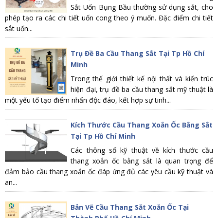
Sắt Uốn Bụng Bầu thường sử dụng sắt, cho
phép tạo ra các chi tiết uốn cong theo ý muốn. Đặc điểm chi tiết
sắt uốn...
Trụ Đề Ba Cầu Thang Sắt Tại Tp Hồ Chí
Minh
Trong thế giới thiết kế nội thất và kiến trúc
hiện đại, trụ đề ba cầu thang sắt mỹ thuật là
một yếu tố tạo điểm nhấn độc đáo, kết hợp sự tinh...
Kích Thước Cầu Thang Xoắn Ốc Bằng Sắt
Tại Tp Hồ Chí Minh
Các thông số kỹ thuật về kích thước cầu
thang xoắn ốc bằng sắt là quan trọng để
đảm bảo cầu thang xoắn ốc đáp ứng đủ các yêu cầu kỹ thuật và
an...
Bản Vẽ Cầu Thang Sắt Xoắn Ốc Tại