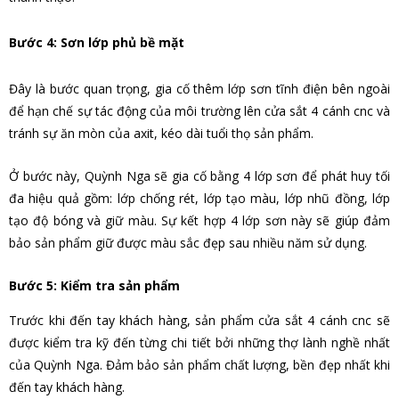
Bước 4: Sơn lớp phủ bề mặt
Đây là bước quan trọng, gia cố thêm lớp sơn tĩnh điện bên ngoài
để hạn chế sự tác động của môi trường lên
cửa sắt 4 cánh cnc
và
tránh sự ăn mòn của axit, kéo dài tuổi thọ sản phẩm.
Ở bước này, Quỳnh Nga sẽ gia cố bằng 4 lớp sơn để phát huy tối
đa hiệu quả gồm: lớp chống rét, lớp tạo màu, lớp nhũ đồng, lớp
tạo độ bóng và giữ màu. Sự kết hợp 4 lớp sơn này sẽ giúp đảm
bảo sản phẩm giữ được màu sắc đẹp sau nhiều năm sử dụng.
Bước 5: Kiểm tra sản phẩm
Trước khi đến tay khách hàng, sản phẩm
cửa sắt 4 cánh cnc
sẽ
được kiểm tra kỹ đến từng chi tiết bởi những thợ lành nghề nhất
của Quỳnh Nga. Đảm bảo sản phẩm chất lượng, bền đẹp nhất khi
đến tay khách hàng.