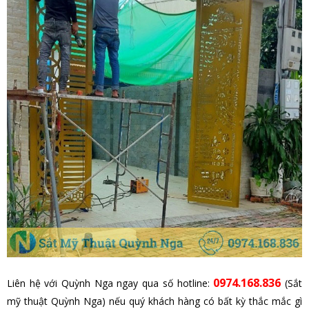
0974.168.836
Liên hệ với Quỳnh Nga ngay qua số hotline:
(Sắt
mỹ thuật Quỳnh Nga) nếu quý khách hàng có bất kỳ thắc mắc gì